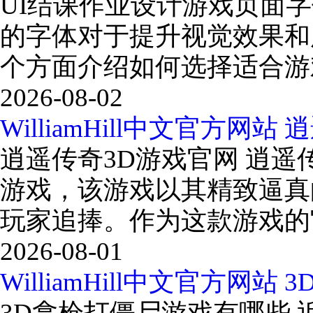
UI结课作业设计游戏页面
的字体对于提升视觉效果和
个方面介绍如何选择适合游
2026-08-02
WilliamHill中文官方网
逍遥传奇3D游戏官网 逍遥
游戏，该游戏以其精致逼真
玩家追捧。作为这款游戏的
2026-08-01
WilliamHill中文官方网
3D拿枪打僵尸游戏有哪些