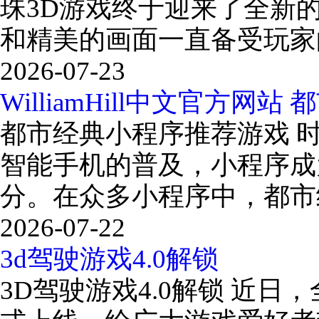
珠3D游戏终于迎来了全新
和精美的画面一直备受玩家
2026-07-23
WilliamHill中文官方
都市经典小程序推荐游戏 
智能手机的普及，小程序成
分。在众多小程序中，都市
2026-07-22
3d驾驶游戏4.0解锁
3D驾驶游戏4.0解锁 近日