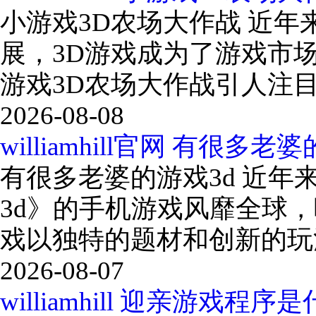
小游戏3D农场大作战 近
展，3D游戏成为了游戏市
游戏3D农场大作战引人注
2026-08-08
williamhill官网 有很多老
有很多老婆的游戏3d 近
3d》的手机游戏风靡全球
戏以独特的题材和创新的玩
2026-08-07
williamhill 迎亲游戏程