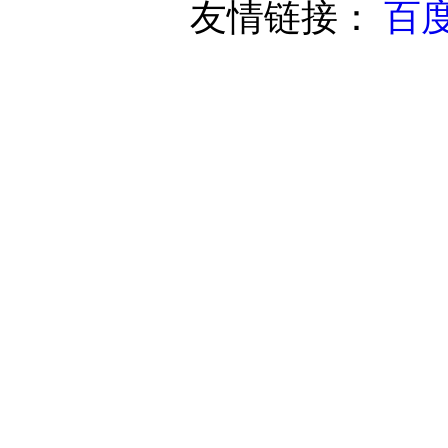
友情链接：
百