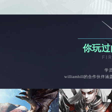
你玩过
学
williamhill的合