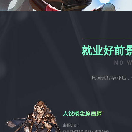
就业好前
原画课程毕业后，
人设概念原画师
主要职责：
负责对登场角色的人物造型外