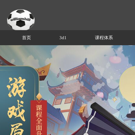
首页
3d1
课程体系