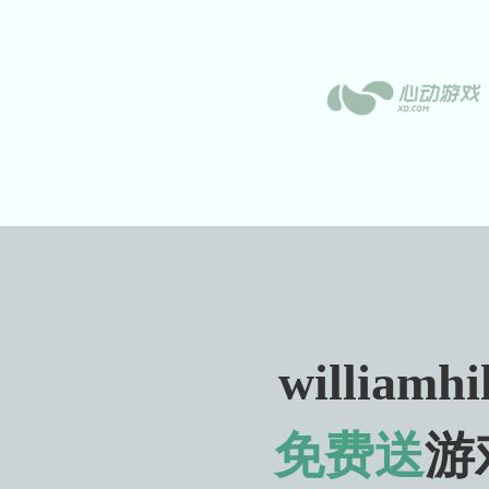
williamhi
免费送
游