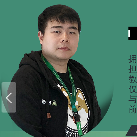
拥
担
教