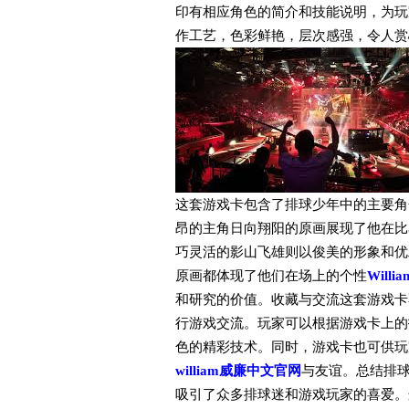
印有相应角色的简介和技能说明，为玩
作工艺，色彩鲜艳，层次感强，令人赏
这套游戏卡包含了排球少年中的主要角
昂的主角日向翔阳的原画展现了他在比
巧灵活的影山飞雄则以俊美的形象和优
原画都体现了他们在场上的个性
Will
和研究的价值。收藏与交流这套游戏卡
行游戏交流。玩家可以根据游戏卡上的
色的精彩技术。同时，游戏卡也可供玩
william威廉中文官网
与友谊。总结排
吸引了众多排球迷和游戏玩家的喜爱。