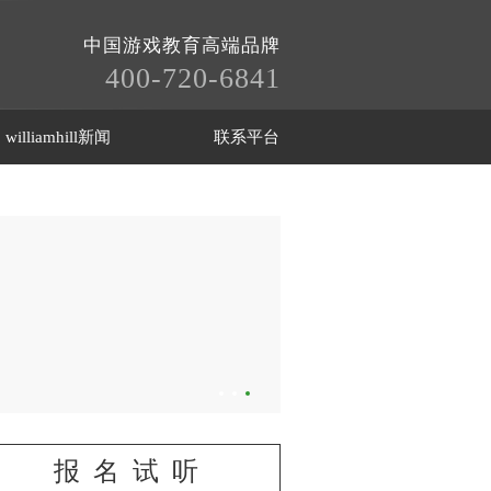
中国游戏教育高端品牌
400-720-6841
williamhill新闻
联系平台
报名试听